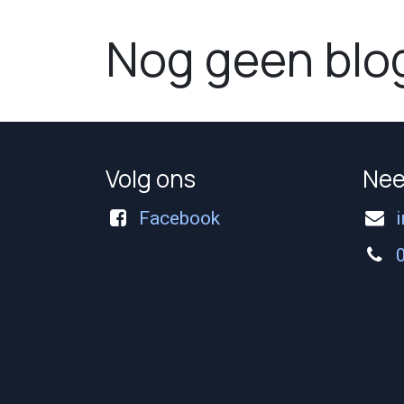
Nog geen blo
Volg ons
Nee
Facebook