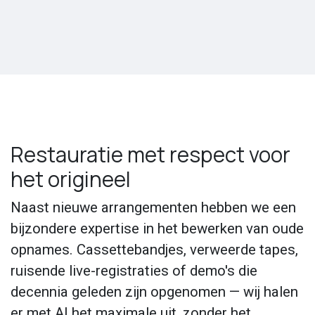
Restauratie met respect voor
het origineel
Naast nieuwe arrangementen hebben we een
bijzondere expertise in het bewerken van oude
opnames. Cassettebandjes, verweerde tapes,
ruisende live-registraties of demo's die
decennia geleden zijn opgenomen — wij halen
er met AI het maximale uit, zonder het