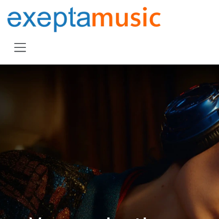
Overslaan naar inhoud